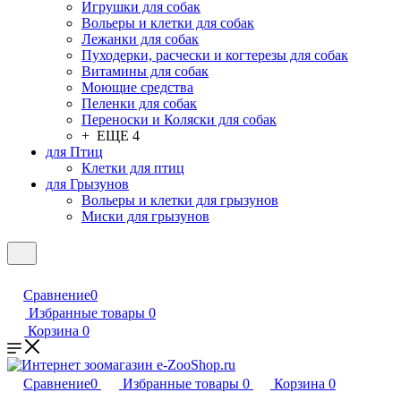
Игрушки для собак
Вольеры и клетки для собак
Лежанки для собак
Пуходерки, расчески и когтерезы для собак
Витамины для собак
Моющие средства
Пеленки для собак
Переноски и Коляски для собак
+ ЕЩЕ 4
для Птиц
Клетки для птиц
для Грызунов
Вольеры и клетки для грызунов
Миски для грызунов
Сравнение
0
Избранные товары
0
Корзина
0
Сравнение
0
Избранные товары
0
Корзина
0