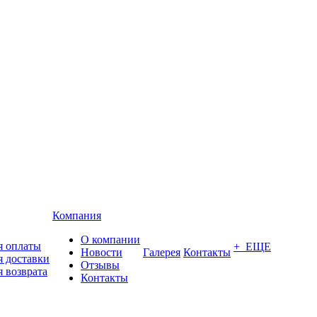
Компания
О компании
я оплаты
+ ЕЩЕ
Новости
Галерея
Контакты
я доставки
Отзывы
я возврата
Контакты