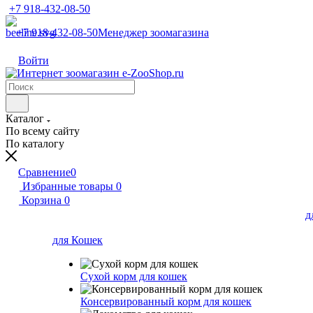
+7 918-432-08-50
+7 918-432-08-50
Менеджер зоомагазина
Войти
Каталог
По всему сайту
По каталогу
Сравнение
0
Избранные товары
0
Корзина
0
д
для Кошек
Сухой корм для кошек
Консервированный корм для кошек