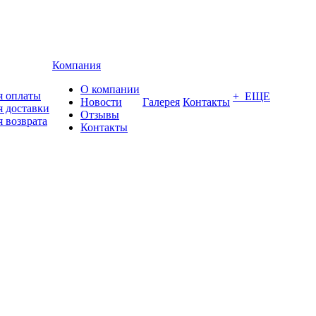
Компания
О компании
я оплаты
+ ЕЩЕ
Новости
Галерея
Контакты
я доставки
Отзывы
я возврата
Контакты