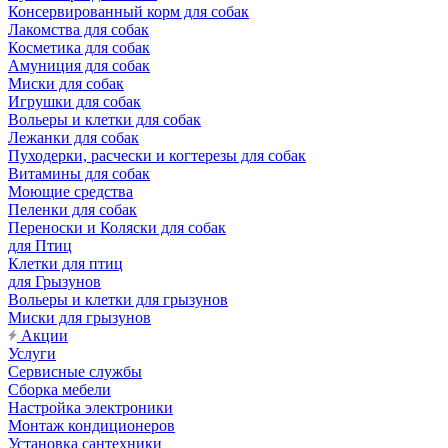
Консервированный корм для собак
Лакомства для собак
Косметика для собак
Амуниция для собак
Миски для собак
Игрушки для собак
Вольеры и клетки для собак
Лежанки для собак
Пуходерки, расчески и когтерезы для собак
Витамины для собак
Моющие средства
Пеленки для собак
Переноски и Коляски для собак
для Птиц
Клетки для птиц
для Грызунов
Вольеры и клетки для грызунов
Миски для грызунов
Акции
Услуги
Сервисные службы
Сборка мебели
Настройка электроники
Монтаж кондиционеров
Установка сантехники