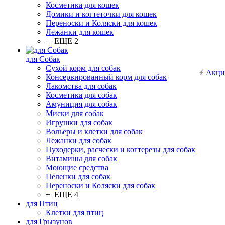
Косметика для кошек
Домики и когтеточки для кошек
Переноски и Коляски для кошек
Лежанки для кошек
+ ЕЩЕ 2
для Собак
Сухой корм для собак
Акци
Консервированный корм для собак
Лакомства для собак
Косметика для собак
Амуниция для собак
Миски для собак
Игрушки для собак
Вольеры и клетки для собак
Лежанки для собак
Пуходерки, расчески и когтерезы для собак
Витамины для собак
Моющие средства
Пеленки для собак
Переноски и Коляски для собак
+ ЕЩЕ 4
для Птиц
Клетки для птиц
для Грызунов