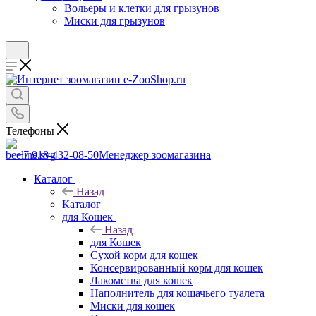
Вольеры и клетки для грызунов
Миски для грызунов
Телефоны
+7 918-432-08-50
Менеджер зоомагазина
Каталог
Назад
Каталог
для Кошек
Назад
для Кошек
Сухой корм для кошек
Консервированный корм для кошек
Лакомства для кошек
Наполнитель для кошачьего туалета
Миски для кошек