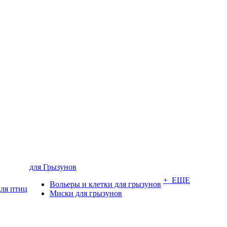
для Грызунов
+ ЕЩЕ
Вольеры и клетки для грызунов
для птиц
Миски для грызунов