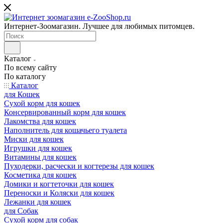
Интернет-Зоомагазин. Лучшее для любимых питомцев.
Каталог
По всему сайту
По каталогу
Каталог
для Кошек
Сухой корм для кошек
Консервированный корм для кошек
Лакомства для кошек
Наполнитель для кошачьего туалета
Миски для кошек
Игрушки для кошек
Витамины для кошек
Пуходерки, расчески и когтерезы для кошек
Косметика для кошек
Домики и когтеточки для кошек
Переноски и Коляски для кошек
Лежанки для кошек
для Собак
Сухой корм для собак