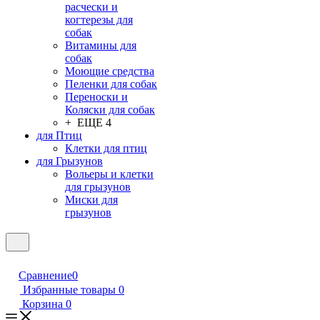
расчески и
когтерезы для
собак
Витамины для
собак
Моющие средства
Пеленки для собак
Переноски и
Коляски для собак
+ ЕЩЕ 4
для Птиц
Клетки для птиц
для Грызунов
Вольеры и клетки
для грызунов
Миски для
грызунов
Сравнение
0
Избранные товары
0
Корзина
0