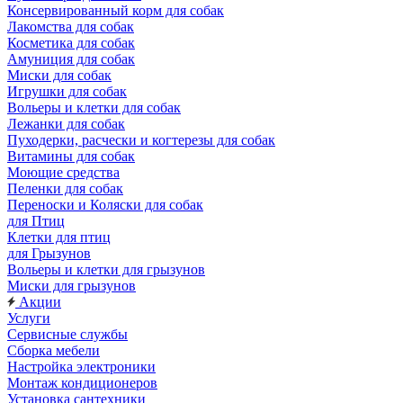
Консервированный корм для собак
Лакомства для собак
Косметика для собак
Амуниция для собак
Миски для собак
Игрушки для собак
Вольеры и клетки для собак
Лежанки для собак
Пуходерки, расчески и когтерезы для собак
Витамины для собак
Моющие средства
Пеленки для собак
Переноски и Коляски для собак
для Птиц
Клетки для птиц
для Грызунов
Вольеры и клетки для грызунов
Миски для грызунов
Акции
Услуги
Сервисные службы
Сборка мебели
Настройка электроники
Монтаж кондиционеров
Установка сантехники