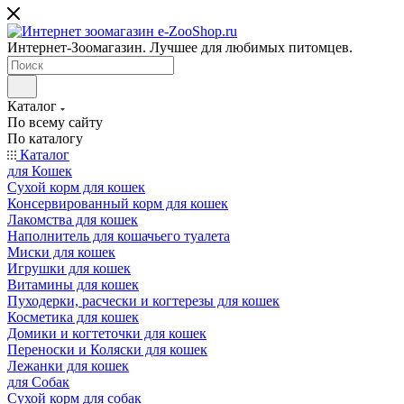
Интернет-Зоомагазин. Лучшее для любимых питомцев.
Каталог
По всему сайту
По каталогу
Каталог
для Кошек
Сухой корм для кошек
Консервированный корм для кошек
Лакомства для кошек
Наполнитель для кошачьего туалета
Миски для кошек
Игрушки для кошек
Витамины для кошек
Пуходерки, расчески и когтерезы для кошек
Косметика для кошек
Домики и когтеточки для кошек
Переноски и Коляски для кошек
Лежанки для кошек
для Собак
Сухой корм для собак