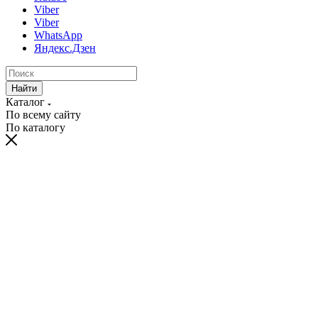
Viber
Viber
WhatsApp
Яндекс.Дзен
Найти
Каталог
По всему сайту
По каталогу