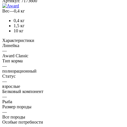
Артикул:
7173600
Вес
—
0,4 кг
0,4 кг
1,5 кг
10 кг
Характеристики
Линейка
—
Award Classic
Тип корма
—
полнорационный
Статус
—
взрослые
Белковый компонент
—
Рыба
Размер породы
—
Все породы
Особые потребности