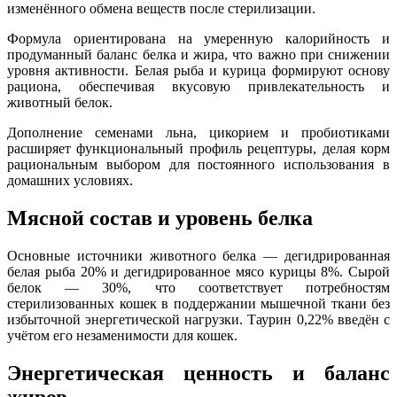
изменённого обмена веществ после стерилизации.
Формула ориентирована на умеренную калорийность и
продуманный баланс белка и жира, что важно при снижении
уровня активности. Белая рыба и курица формируют основу
рациона, обеспечивая вкусовую привлекательность и
животный белок.
Дополнение семенами льна, цикорием и пробиотиками
расширяет функциональный профиль рецептуры, делая корм
рациональным выбором для постоянного использования в
домашних условиях.
Мясной состав и уровень белка
Основные источники животного белка — дегидрированная
белая рыба 20% и дегидрированное мясо курицы 8%. Сырой
белок — 30%, что соответствует потребностям
стерилизованных кошек в поддержании мышечной ткани без
избыточной энергетической нагрузки. Таурин 0,22% введён с
учётом его незаменимости для кошек.
Энергетическая ценность и баланс
жиров