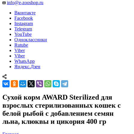
info@e-zooshop.ru
Вконтакте
Facebook
Instagram
Telegram
YouTube
Одноклассники
Rutube
Viber
Viber
WhatsApp
Яндекс.Дзен
Сухой корм AWARD Sterilized для
взрослых стерилизованных кошек с
белой рыбой с добавлением семян
льна, клюквы и цикория 400 гр