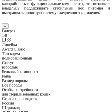
калорийность и функциональные компоненты, что позволяет
владельцу поддерживать стабильный вес питомца и
выстраивать понятную систему ежедневного кормления.
Галерея
1/0
—
Линейка
Award Classic
Тип корма
полнорационный
Статус
взрослые
Белковый компонент
Рыба
Размер породы
Все породы
Особые потребности
для стерилизованных кошек
Страна производства
Россия
Штрихкод