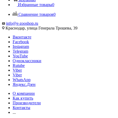
Избранные товары
0
Сравнение товаров
0
info@e-zooshop.ru
Краснодар, улица Генерала Трошева, 39
Вконтакте
Facebook
Instagram
Telegram
YouTube
Одноклассники
Rutube
Viber
Viber
WhatsApp
Яндекс.Дзен
О компании
Как купить
Производители
Контакты
...