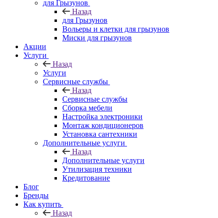
для Грызунов
Назад
для Грызунов
Вольеры и клетки для грызунов
Миски для грызунов
Акции
Услуги
Назад
Услуги
Сервисные службы
Назад
Сервисные службы
Сборка мебели
Настройка электроники
Монтаж кондиционеров
Установка сантехники
Дополнительные услуги
Назад
Дополнительные услуги
Утилизация техники
Кредитование
Блог
Бренды
Как купить
Назад