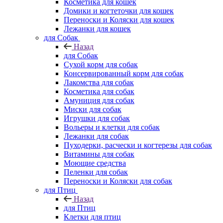
Косметика для кошек
Домики и когтеточки для кошек
Переноски и Коляски для кошек
Лежанки для кошек
для Собак
Назад
для Собак
Сухой корм для собак
Консервированный корм для собак
Лакомства для собак
Косметика для собак
Амуниция для собак
Миски для собак
Игрушки для собак
Вольеры и клетки для собак
Лежанки для собак
Пуходерки, расчески и когтерезы для собак
Витамины для собак
Моющие средства
Пеленки для собак
Переноски и Коляски для собак
для Птиц
Назад
для Птиц
Клетки для птиц