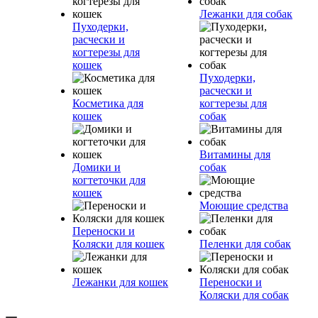
Лежанки для собак
Пуходерки,
расчески и
когтерезы для
кошек
Пуходерки,
расчески и
Косметика для
когтерезы для
кошек
собак
Витамины для
Домики и
собак
когтеточки для
кошек
Моющие средства
Переноски и
Коляски для кошек
Пеленки для собак
Лежанки для кошек
Переноски и
Коляски для собак