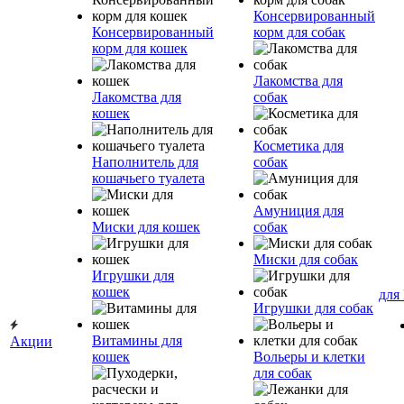
Консервированный
Консервированный
корм для собак
корм для кошек
Лакомства для
Лакомства для
собак
кошек
Косметика для
Наполнитель для
собак
кошачьего туалета
Амуниция для
Миски для кошек
собак
Миски для собак
Игрушки для
кошек
для
Игрушки для собак
Витамины для
Акции
кошек
Вольеры и клетки
для собак