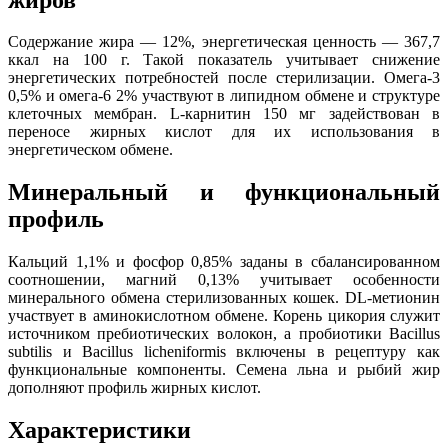
Содержание жира — 12%, энергетическая ценность — 367,7
ккал на 100 г. Такой показатель учитывает снижение
энергетических потребностей после стерилизации. Омега-3
0,5% и омега-6 2% участвуют в липидном обмене и структуре
клеточных мембран. L-карнитин 150 мг задействован в
переносе жирных кислот для их использования в
энергетическом обмене.
Минеральный и функциональный
профиль
Кальций 1,1% и фосфор 0,85% заданы в сбалансированном
соотношении, магний 0,13% учитывает особенности
минерального обмена стерилизованных кошек. DL-метионин
участвует в аминокислотном обмене. Корень цикория служит
источником пребиотических волокон, а пробиотики Bacillus
subtilis и Bacillus licheniformis включены в рецептуру как
функциональные компоненты. Семена льна и рыбий жир
дополняют профиль жирных кислот.
Характеристики