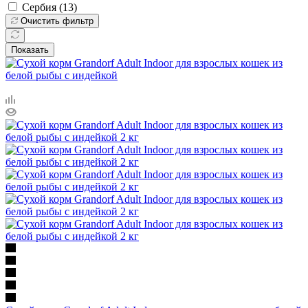
Сербия (
13
)
Очистить фильтр
Показать