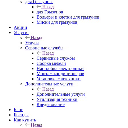
для Грызунов
Назад
для Грызунов
Вольеры и клетки для грызунов
Миски для грызунов
Акции
Услуги
Назад
Услуги
Сервисные службы
Назад
Сервисные службы
Сборка мебели
Настройка электроники
Монтаж кондиционеров
Установка сантехники
Дополнительные услуги
Назад
Дополнительные услуги
Утилизация техники
Кредитование
Блог
Бренды
Как купить
Назад