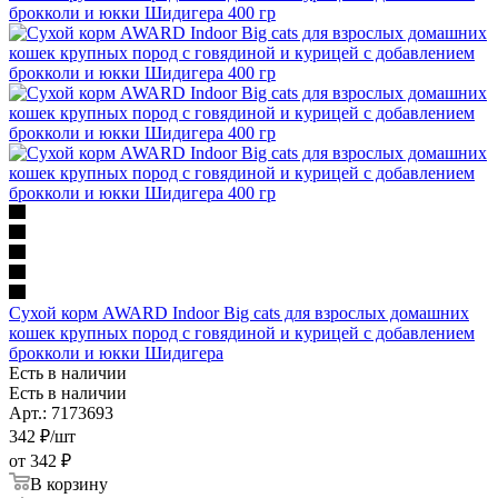
Сухой корм AWARD Indoor Big cats для взрослых домашних
кошек крупных пород с говядиной и курицей с добавлением
брокколи и юкки Шидигера
Есть в наличии
Есть в наличии
Арт.: 7173693
342
₽
/шт
от
342 ₽
В корзину