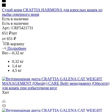
Сухой корм CRAFTIA HARMONA для взрослых кошек из
рыбы северного моря
Есть в наличии
Есть в наличии
Арт.: CRF5421731
651
₽
/шт
от
651 ₽
В корзину
Подробнее
Вес
—
0,32 кг
0,32 кг
1,4 кг
4,5 кг
Хит