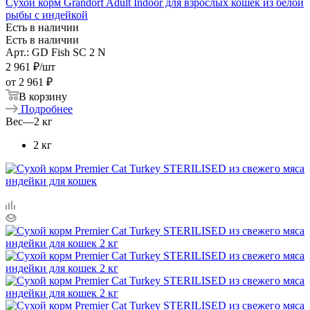
Сухой корм Grandorf Adult Indoor для взрослых кошек из белой
рыбы с индейкой
Есть в наличии
Есть в наличии
Арт.: GD Fish SC 2 N
2 961
₽
/шт
от
2 961 ₽
В корзину
Подробнее
Вес
—
2 кг
2 кг