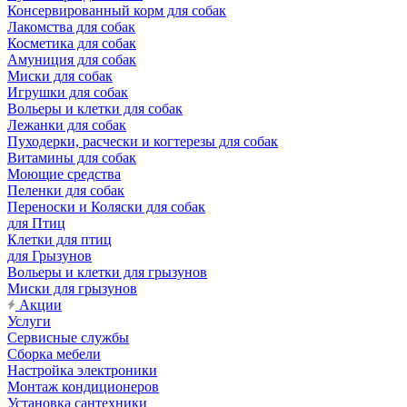
Консервированный корм для собак
Лакомства для собак
Косметика для собак
Амуниция для собак
Миски для собак
Игрушки для собак
Вольеры и клетки для собак
Лежанки для собак
Пуходерки, расчески и когтерезы для собак
Витамины для собак
Моющие средства
Пеленки для собак
Переноски и Коляски для собак
для Птиц
Клетки для птиц
для Грызунов
Вольеры и клетки для грызунов
Миски для грызунов
Акции
Услуги
Сервисные службы
Сборка мебели
Настройка электроники
Монтаж кондиционеров
Установка сантехники