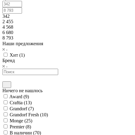
342
2 455
4 568
6 680
8 793
Наши предложения
Хит (
1
)
Бренд
Ничего не нашлось
Award (
9
)
Craftia (
13
)
Grandorf (
7
)
Grandorf Fresh (
10
)
Monge (
25
)
Premier (
8
)
В наличии (
70
)