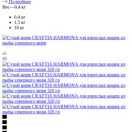
Подробнее
Вес
—
0,4 кг
0,4 кг
1,5 кг
10 кг