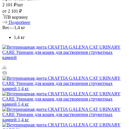
2 101
₽
/шт
от
2 101 ₽
В корзину
Подробнее
Вес
—
1,4 кг
1,4 кг