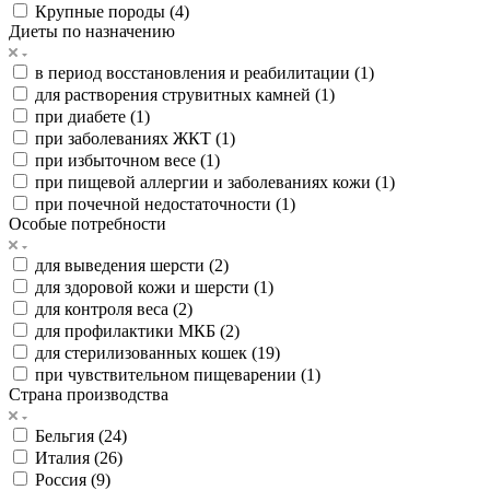
Крупные породы (
4
)
Диеты по назначению
в период восстановления и реабилитации (
1
)
для растворения струвитных камней (
1
)
при диабете (
1
)
при заболеваниях ЖКТ (
1
)
при избыточном весе (
1
)
при пищевой аллергии и заболеваниях кожи (
1
)
при почечной недостаточности (
1
)
Особые потребности
для выведения шерсти (
2
)
для здоровой кожи и шерсти (
1
)
для контроля веса (
2
)
для профилактики МКБ (
2
)
для стерилизованных кошек (
19
)
при чувствительном пищеварении (
1
)
Страна производства
Бельгия (
24
)
Италия (
26
)
Россия (
9
)